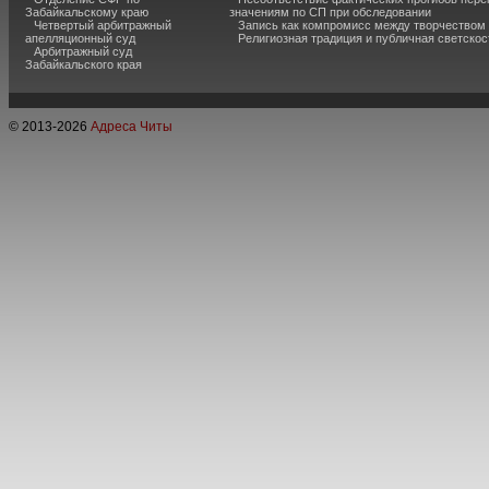
Забайкальскому краю
значениям по СП при обследовании
Четвертый арбитражный
Запись как компромисс между творчеством
апелляционный суд
Религиозная традиция и публичная светскос
Арбитражный суд
Забайкальского края
© 2013-
2026
Адреса Читы