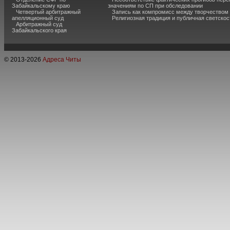
Забайкальскому краю
значениям по СП при обследовании
Четвертый арбитражный
Запись как компромисс между творчеством
апелляционный суд
Религиозная традиция и публичная светскос
Арбитражный суд
Забайкальского края
© 2013-
2026
Адреса Читы