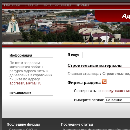
ГЛАВНАЯ
СТАТЬИ
ПРЕСС-РЕЛИЗЫ
ФИРМЫ
Я ищу:
Информация
По всем вопросам
Строительные материалы
касающихся работы
ресурса Адреса Читы и
Главная страница
Строительство
добавления в справочник
пишите по адресу
Фирмы раздела
addressrus@mail.ru
.
Сортировать по:
городу
названи
Объявления
Выберите регион:
Последние фирмы
Последние статьи
Отделение СФР по
Несоответствие фактических прогибов пер