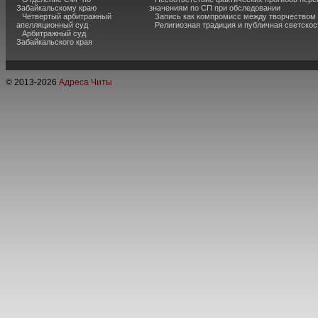
Забайкальскому краю
значениям по СП при обследовании
Четвертый арбитражный
Запись как компромисс между творчеством
апелляционный суд
Религиозная традиция и публичная светскос
Арбитражный суд
Забайкальского края
© 2013-
2026
Адреса Читы